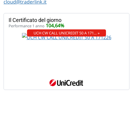
cloud@traderlink.it
Il Certificato del giorno
104,64%
Performance 1 anno
UCH CW CALL UNICREDIT 50 A 171… »