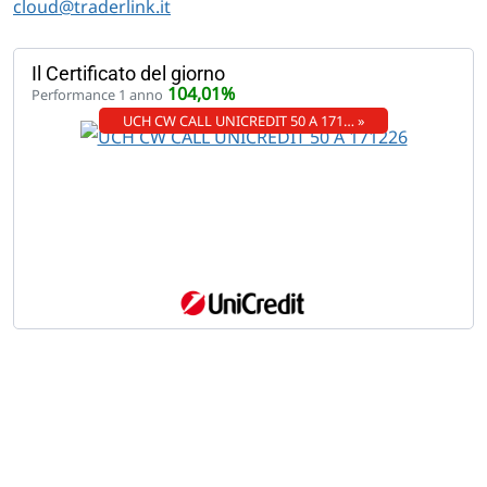
cloud@traderlink.it
Il Certificato del giorno
104,01%
Performance 1 anno
UCH CW CALL UNICREDIT 50 A 171… »