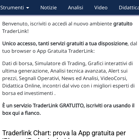
Strumenti
Notizie
Analisi
Video
Didattic
Benvenuto, iscriviti o accedi al nuovo ambiente
gratuito
TraderLink!
Unico accesso, tanti servizi gratuiti a tua disposizione
, dal
tuo browser o App Gratuita TraderLink:
Dati di borsa, Simulatore di Trading, Grafici interattivi di
ultima generazione, Analisi tecnica avanzata, Alert sui
prezzi, Segnali Operativi, News ed Analisi, VideoCorsi,
Didattica Online, incontri dal vivo con i migliori esperti di
borsa ed investimenti .
È un servizio TraderLink GRATUITO, iscriviti ora usando il
box qui a fianco.
Traderlink Chart: prova la App gratuita per