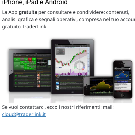
iPhone, iPad e Android
La App
gratuita
per consultare e condividere: contenuti,
analisi grafica e segnali operativi, compresa nel tuo accou
gratuito TraderLink.
Se vuoi contattarci, ecco i nostri riferimenti: mail:
cloud@traderlink.it