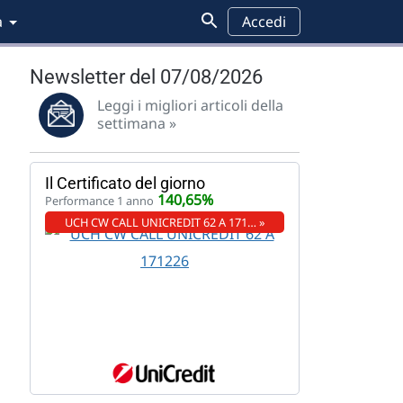
a
Accedi
Newsletter del 07/08/2026
Leggi i migliori articoli della
settimana »
Il Certificato del giorno
140,65%
Performance 1 anno
UCH CW CALL UNICREDIT 62 A 171… »