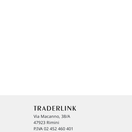
Via Macanno, 38/A
47923 Rimini
P.IVA 02 452 460 401