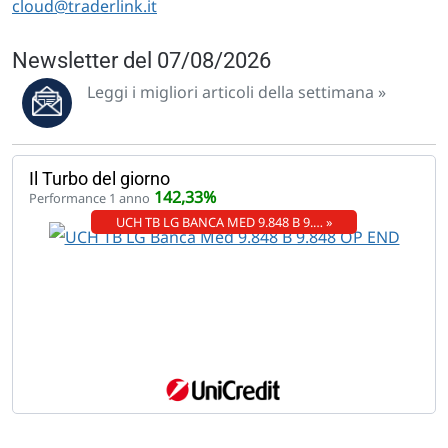
cloud@traderlink.it
Newsletter del 07/08/2026
Leggi i migliori articoli della settimana »
Il Turbo del giorno
142,33%
Performance 1 anno
UCH TB LG BANCA MED 9.848 B 9.… »