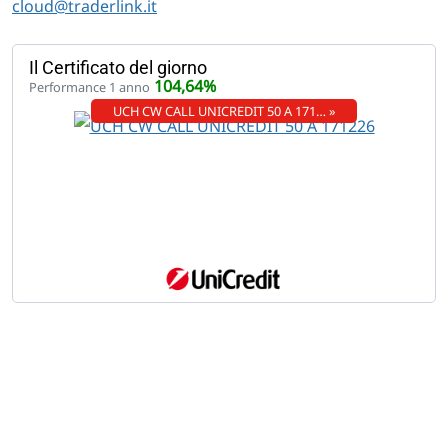
cloud@traderlink.it
Il Certificato del giorno
104,64%
Performance 1 anno
UCH CW CALL UNICREDIT 50 A 171… »