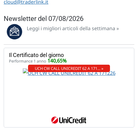
cloud@traderlink.it
Newsletter del 07/08/2026
Leggi i migliori articoli della settimana »
Il Certificato del giorno
140,65%
Performance 1 anno
UCH CW CALL UNICREDIT 62 A 171… »