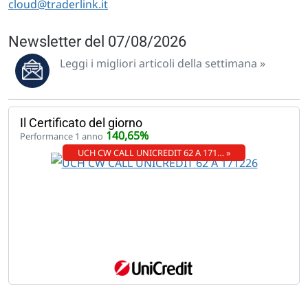
cloud@traderlink.it
Newsletter del 07/08/2026
Leggi i migliori articoli della settimana »
Il Certificato del giorno
140,65%
Performance 1 anno
UCH CW CALL UNICREDIT 62 A 171… »