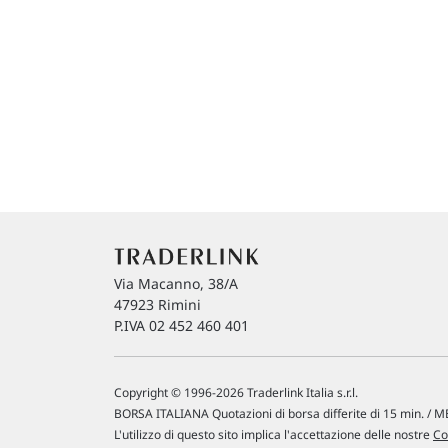
Via Macanno, 38/A
47923 Rimini
P.IVA 02 452 460 401
Copyright © 1996-2026 Traderlink Italia s.r.l.
BORSA ITALIANA Quotazioni di borsa differite di 15 min. / ME
L'utilizzo di questo sito implica l'accettazione delle nostre
Co