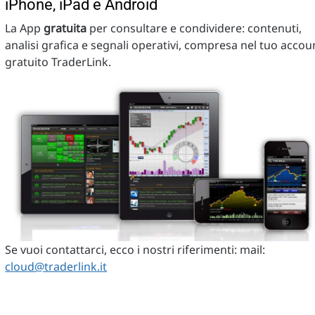
iPhone, iPad e Android
La App
gratuita
per consultare e condividere: contenuti,
analisi grafica e segnali operativi, compresa nel tuo accou
gratuito TraderLink.
Se vuoi contattarci, ecco i nostri riferimenti: mail:
cloud@traderlink.it