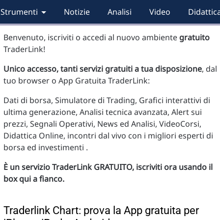
Strumenti
Notizie
Analisi
Video
Didattic
Benvenuto, iscriviti o accedi al nuovo ambiente
gratuito
TraderLink!
Unico accesso, tanti servizi gratuiti a tua disposizione
, dal
tuo browser o App Gratuita TraderLink:
Dati di borsa, Simulatore di Trading, Grafici interattivi di
ultima generazione, Analisi tecnica avanzata, Alert sui
prezzi, Segnali Operativi, News ed Analisi, VideoCorsi,
Didattica Online, incontri dal vivo con i migliori esperti di
borsa ed investimenti .
È un servizio TraderLink GRATUITO, iscriviti ora usando il
box qui a fianco.
Traderlink Chart: prova la App gratuita per