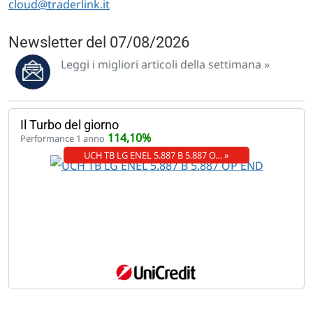
cloud@traderlink.it
Newsletter del 07/08/2026
Leggi i migliori articoli della settimana »
Il Turbo del giorno
114,10%
Performance 1 anno
UCH TB LG ENEL 5.887 B 5.887 O… »