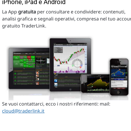
iPhone, iPad e Android
La App
gratuita
per consultare e condividere: contenuti,
analisi grafica e segnali operativi, compresa nel tuo accou
gratuito TraderLink.
Se vuoi contattarci, ecco i nostri riferimenti: mail:
cloud@traderlink.it