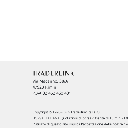
Via Macanno, 38/A
47923 Rimini
P.IVA 02 452 460 401
Copyright © 1996-2026 Traderlink Italia s.r.l.
BORSA ITALIANA Quotazioni di borsa differite di 15 min. / ME
L'utilizzo di questo sito implica l'accettazione delle nostre
Co