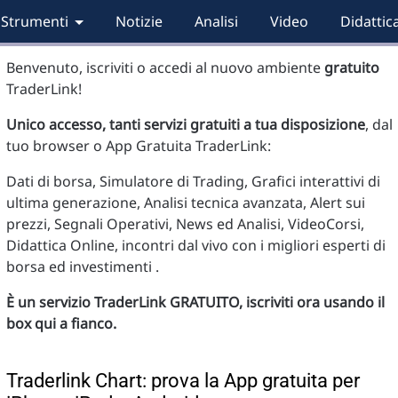
Strumenti
Notizie
Analisi
Video
Didattic
Benvenuto, iscriviti o accedi al nuovo ambiente
gratuito
TraderLink!
Unico accesso, tanti servizi gratuiti a tua disposizione
, dal
tuo browser o App Gratuita TraderLink:
Dati di borsa, Simulatore di Trading, Grafici interattivi di
ultima generazione, Analisi tecnica avanzata, Alert sui
prezzi, Segnali Operativi, News ed Analisi, VideoCorsi,
Didattica Online, incontri dal vivo con i migliori esperti di
borsa ed investimenti .
È un servizio TraderLink GRATUITO, iscriviti ora usando il
box qui a fianco.
Traderlink Chart: prova la App gratuita per