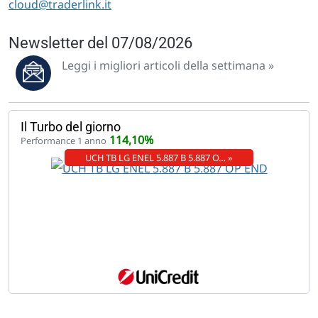
cloud@traderlink.it
Newsletter del 07/08/2026
Leggi i migliori articoli della settimana »
Il Turbo del giorno
114,10%
Performance 1 anno
UCH TB LG ENEL 5.887 B 5.887 O… »