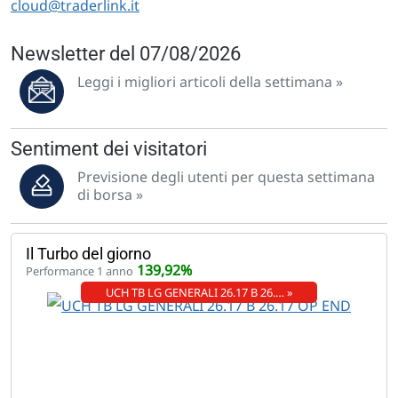
cloud@traderlink.it
Newsletter del 07/08/2026
Leggi i migliori articoli della settimana »
Sentiment dei visitatori
Previsione degli utenti per questa settimana
di borsa »
Il Turbo del giorno
139,92%
Performance 1 anno
UCH TB LG GENERALI 26.17 B 26.… »