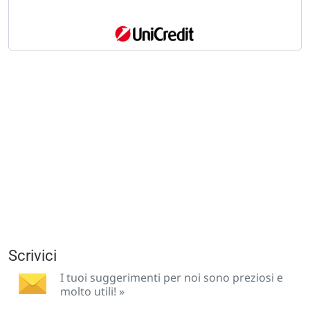
Scrivici
I tuoi suggerimenti per noi sono preziosi e
molto utili! »