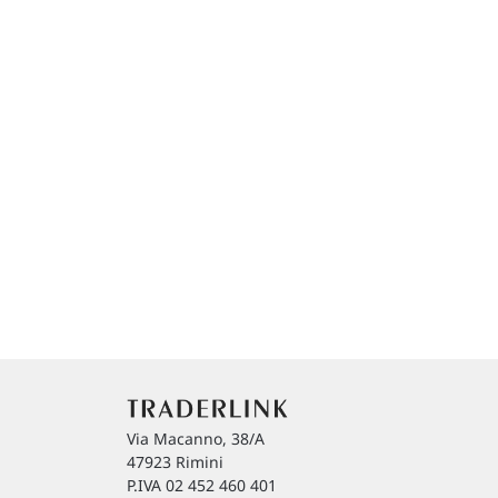
Via Macanno, 38/A
47923 Rimini
P.IVA 02 452 460 401