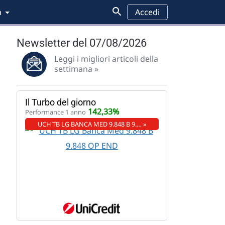
a
Accedi
Newsletter del 07/08/2026
Leggi i migliori articoli della
settimana »
Il Turbo del giorno
142,33%
Performance 1 anno
UCH TB LG BANCA MED 9.848 B 9.… »