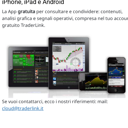
iPhone, iPad e Android
La App
gratuita
per consultare e condividere: contenuti,
analisi grafica e segnali operativi, compresa nel tuo accou
gratuito TraderLink.
Se vuoi contattarci, ecco i nostri riferimenti: mail:
cloud@traderlink.it