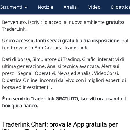
Strumenti
Notizie
Analisi
Video
Didattic
Benvenuto, iscriviti o accedi al nuovo ambiente
gratuito
TraderLink!
Unico accesso, tanti servizi gratuiti a tua disposizione
, dal
tuo browser o App Gratuita TraderLink:
Dati di borsa, Simulatore di Trading, Grafici interattivi di
ultima generazione, Analisi tecnica avanzata, Alert sui
prezzi, Segnali Operativi, News ed Analisi, VideoCorsi,
Didattica Online, incontri dal vivo con i migliori esperti di
borsa ed investimenti .
È un servizio TraderLink GRATUITO, iscriviti ora usando il
box qui a fianco.
Traderlink Chart: prova la App gratuita per