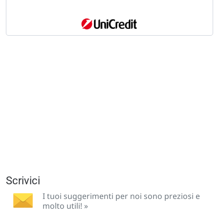
Scrivici
I tuoi suggerimenti per noi sono preziosi e
molto utili! »