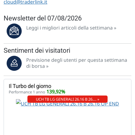
cloud@traderlink.it
Newsletter del 07/08/2026
Leggi i migliori articoli della settimana »
Sentiment dei visitatori
Previsione degli utenti per questa settimana
di borsa »
Il Turbo del giorno
139,92%
Performance 1 anno
UCH TB LG GENERALI 26.16 B 26.… »