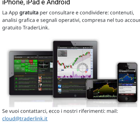
iPhone, iPad e Android
La App
gratuita
per consultare e condividere: contenuti,
analisi grafica e segnali operativi, compresa nel tuo accou
gratuito TraderLink.
Se vuoi contattarci, ecco i nostri riferimenti: mail:
cloud@traderlink.it