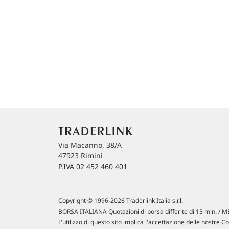
Via Macanno, 38/A
47923 Rimini
P.IVA 02 452 460 401
Copyright © 1996-2026 Traderlink Italia s.r.l.
BORSA ITALIANA Quotazioni di borsa differite di 15 min. / ME
L'utilizzo di questo sito implica l'accettazione delle nostre
Co