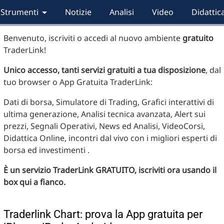
Strumenti
Notizie
Analisi
Video
Didattic
Benvenuto, iscriviti o accedi al nuovo ambiente
gratuito
TraderLink!
Unico accesso, tanti servizi gratuiti a tua disposizione
, dal
tuo browser o App Gratuita TraderLink:
Dati di borsa, Simulatore di Trading, Grafici interattivi di
ultima generazione, Analisi tecnica avanzata, Alert sui
prezzi, Segnali Operativi, News ed Analisi, VideoCorsi,
Didattica Online, incontri dal vivo con i migliori esperti di
borsa ed investimenti .
È un servizio TraderLink GRATUITO, iscriviti ora usando il
box qui a fianco.
Traderlink Chart: prova la App gratuita per