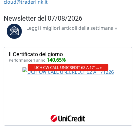
cloud@traderlink.it
Newsletter del 07/08/2026
Leggi i migliori articoli della settimana »
Il Certificato del giorno
140,65%
Performance 1 anno
UCH CW CALL UNICREDIT 62 A 171… »