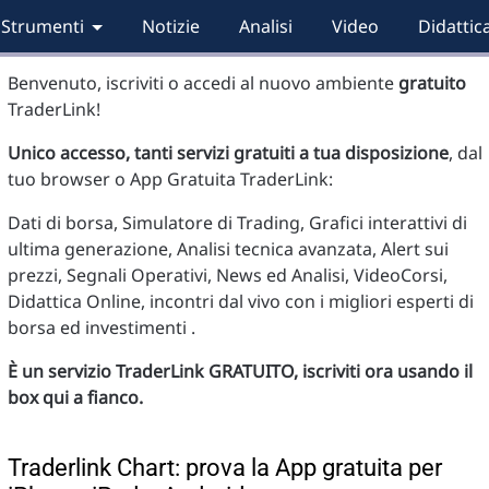
Strumenti
Notizie
Analisi
Video
Didattic
Benvenuto, iscriviti o accedi al nuovo ambiente
gratuito
TraderLink!
Unico accesso, tanti servizi gratuiti a tua disposizione
, dal
tuo browser o App Gratuita TraderLink:
Dati di borsa, Simulatore di Trading, Grafici interattivi di
ultima generazione, Analisi tecnica avanzata, Alert sui
prezzi, Segnali Operativi, News ed Analisi, VideoCorsi,
Didattica Online, incontri dal vivo con i migliori esperti di
borsa ed investimenti .
È un servizio TraderLink GRATUITO, iscriviti ora usando il
box qui a fianco.
Traderlink Chart: prova la App gratuita per