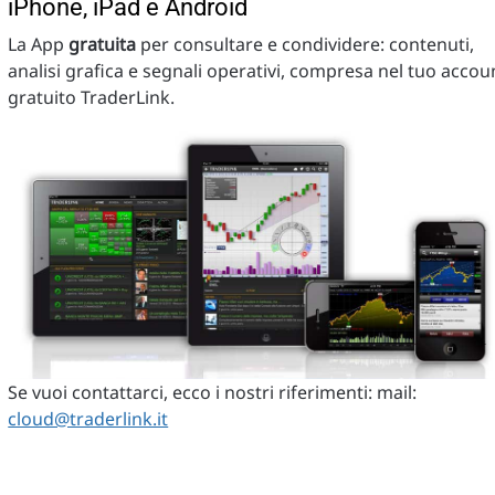
iPhone, iPad e Android
La App
gratuita
per consultare e condividere: contenuti,
analisi grafica e segnali operativi, compresa nel tuo accou
gratuito TraderLink.
Se vuoi contattarci, ecco i nostri riferimenti: mail:
cloud@traderlink.it