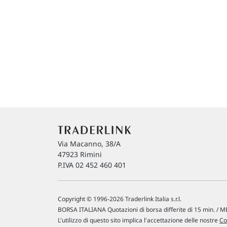
Via Macanno, 38/A
47923 Rimini
P.IVA 02 452 460 401
Copyright © 1996-2026 Traderlink Italia s.r.l.
BORSA ITALIANA Quotazioni di borsa differite di 15 min. / ME
L'utilizzo di questo sito implica l'accettazione delle nostre
Co