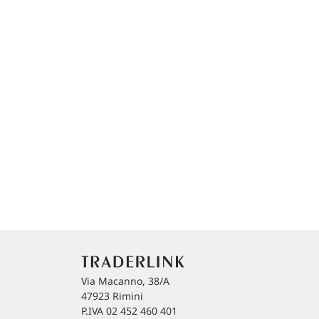
Via Macanno, 38/A
47923 Rimini
P.IVA 02 452 460 401