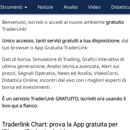
Strumenti
Notizie
Analisi
Video
Didattic
Benvenuto, iscriviti o accedi al nuovo ambiente
gratuito
TraderLink!
Unico accesso, tanti servizi gratuiti a tua disposizione
, dal
tuo browser o App Gratuita TraderLink:
Dati di borsa, Simulatore di Trading, Grafici interattivi di
ultima generazione, Analisi tecnica avanzata, Alert sui
prezzi, Segnali Operativi, News ed Analisi, VideoCorsi,
Didattica Online, incontri dal vivo con i migliori esperti di
borsa ed investimenti .
È un servizio TraderLink GRATUITO, iscriviti ora usando il
box qui a fianco.
Traderlink Chart: prova la App gratuita per