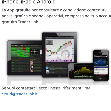
iPhone, iPad e Android
La App
gratuita
per consultare e condividere: contenuti,
analisi grafica e segnali operativi, compresa nel tuo accou
gratuito TraderLink.
Se vuoi contattarci, ecco i nostri riferimenti: mail:
cloud@traderlink.it