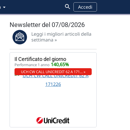
a
Accedi
Newsletter del 07/08/2026
Leggi i migliori articoli della
settimana »
Il Certificato del giorno
140,65%
Performance 1 anno
UCH CW CALL UNICREDIT 62 A 171… »