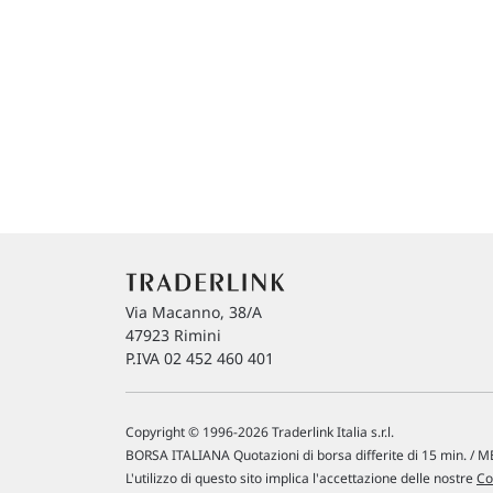
Via Macanno, 38/A
47923 Rimini
P.IVA 02 452 460 401
Copyright © 1996-2026 Traderlink Italia s.r.l.
BORSA ITALIANA Quotazioni di borsa differite di 15 min. / ME
L'utilizzo di questo sito implica l'accettazione delle nostre
Co