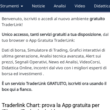
Strumenti
Notizie
Analisi
Video
Didattic
Benvenuto, iscriviti o accedi al nuovo ambiente
gratuito
TraderLink!
Unico accesso, tanti servizi gratuiti a tua disposizione
, dal
tuo browser o App Gratuita TraderLink:
Dati di borsa, Simulatore di Trading, Grafici interattivi di
ultima generazione, Analisi tecnica avanzata, Alert sui
prezzi, Segnali Operativi, News ed Analisi, VideoCorsi,
Didattica Online, incontri dal vivo con i migliori esperti di
borsa ed investimenti .
È un servizio TraderLink GRATUITO, iscriviti ora usando il
box qui a fianco.
Traderlink Chart: prova la App gratuita per