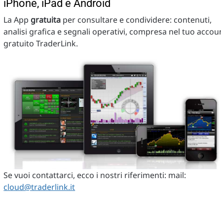
iPhone, iPad e Android
La App
gratuita
per consultare e condividere: contenuti,
analisi grafica e segnali operativi, compresa nel tuo accou
gratuito TraderLink.
Se vuoi contattarci, ecco i nostri riferimenti: mail:
cloud@traderlink.it