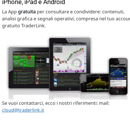
iPhone, iPad e Android
La App
gratuita
per consultare e condividere: contenuti,
analisi grafica e segnali operativi, compresa nel tuo accou
gratuito TraderLink.
Se vuoi contattarci, ecco i nostri riferimenti: mail:
cloud@traderlink.it