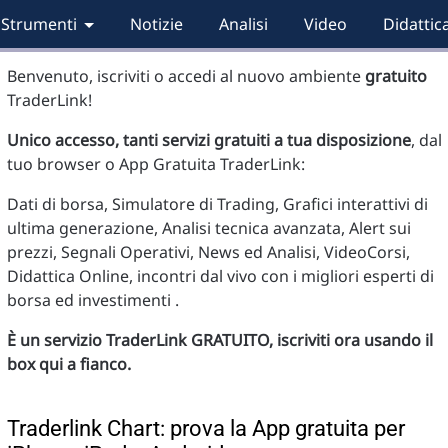
Strumenti
Notizie
Analisi
Video
Didattic
Benvenuto, iscriviti o accedi al nuovo ambiente
gratuito
TraderLink!
Unico accesso, tanti servizi gratuiti a tua disposizione
, dal
tuo browser o App Gratuita TraderLink:
Dati di borsa, Simulatore di Trading, Grafici interattivi di
ultima generazione, Analisi tecnica avanzata, Alert sui
prezzi, Segnali Operativi, News ed Analisi, VideoCorsi,
Didattica Online, incontri dal vivo con i migliori esperti di
borsa ed investimenti .
È un servizio TraderLink GRATUITO, iscriviti ora usando il
box qui a fianco.
Traderlink Chart: prova la App gratuita per