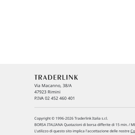
Via Macanno, 38/A
47923 Rimini
P.IVA 02 452 460 401
Copyright © 1996-2026 Traderlink Italia s.r.l.
BORSA ITALIANA Quotazioni di borsa differite di 15 min. / ME
L'utilizzo di questo sito implica l'accettazione delle nostre
Co