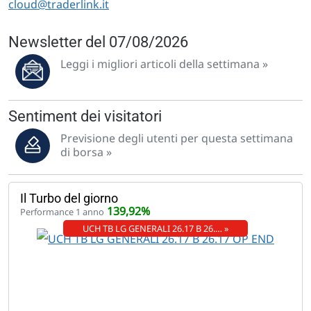
cloud@traderlink.it
Newsletter del 07/08/2026
Leggi i migliori articoli della settimana »
Sentiment dei visitatori
Previsione degli utenti per questa settimana
di borsa »
Il Turbo del giorno
139,92%
Performance 1 anno
UCH TB LG GENERALI 26.17 B 26.… »