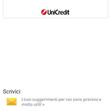
Scrivici
I tuoi suggerimenti per noi sono preziosi e
molto utili! »