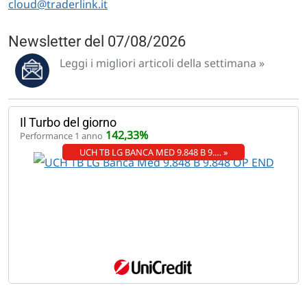
cloud@traderlink.it
Newsletter del 07/08/2026
Leggi i migliori articoli della settimana »
Il Turbo del giorno
142,33%
Performance 1 anno
UCH TB LG BANCA MED 9.848 B 9.… »