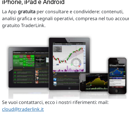
iPhone, iPad e Android
La App
gratuita
per consultare e condividere: contenuti,
analisi grafica e segnali operativi, compresa nel tuo accou
gratuito TraderLink.
Se vuoi contattarci, ecco i nostri riferimenti: mail:
cloud@traderlink.it