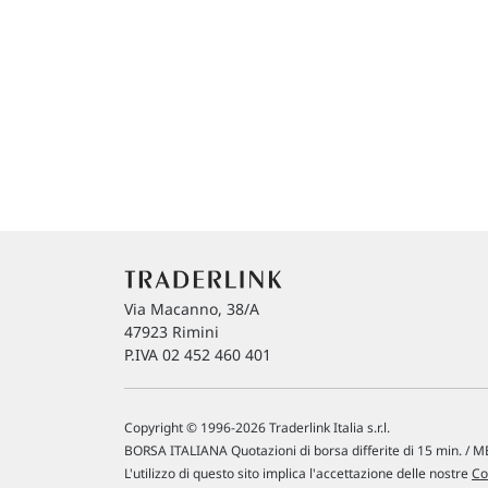
Via Macanno, 38/A
47923 Rimini
P.IVA 02 452 460 401
Copyright © 1996-2026 Traderlink Italia s.r.l.
BORSA ITALIANA Quotazioni di borsa differite di 15 min. / ME
L'utilizzo di questo sito implica l'accettazione delle nostre
Co