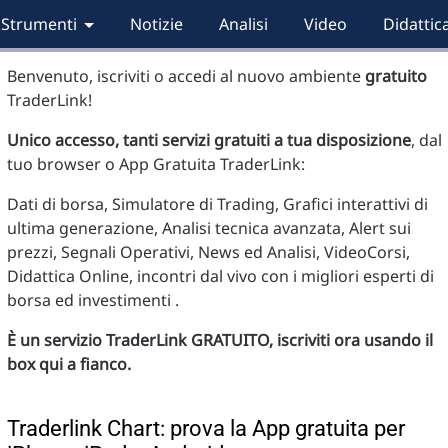
Strumenti
Notizie
Analisi
Video
Didattic
Benvenuto, iscriviti o accedi al nuovo ambiente
gratuito
TraderLink!
Unico accesso, tanti servizi gratuiti a tua disposizione
, dal
tuo browser o App Gratuita TraderLink:
Dati di borsa, Simulatore di Trading, Grafici interattivi di
ultima generazione, Analisi tecnica avanzata, Alert sui
prezzi, Segnali Operativi, News ed Analisi, VideoCorsi,
Didattica Online, incontri dal vivo con i migliori esperti di
borsa ed investimenti .
È un servizio TraderLink GRATUITO, iscriviti ora usando il
box qui a fianco.
Traderlink Chart: prova la App gratuita per