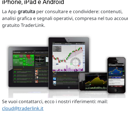
iPhone, iPad e Android
La App
gratuita
per consultare e condividere: contenuti,
analisi grafica e segnali operativi, compresa nel tuo accou
gratuito TraderLink.
Se vuoi contattarci, ecco i nostri riferimenti: mail:
cloud@traderlink.it