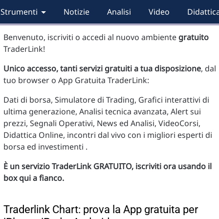
Strumenti
Notizie
Analisi
Video
Didattic
Benvenuto, iscriviti o accedi al nuovo ambiente
gratuito
TraderLink!
Unico accesso, tanti servizi gratuiti a tua disposizione
, dal
tuo browser o App Gratuita TraderLink:
Dati di borsa, Simulatore di Trading, Grafici interattivi di
ultima generazione, Analisi tecnica avanzata, Alert sui
prezzi, Segnali Operativi, News ed Analisi, VideoCorsi,
Didattica Online, incontri dal vivo con i migliori esperti di
borsa ed investimenti .
È un servizio TraderLink GRATUITO, iscriviti ora usando il
box qui a fianco.
Traderlink Chart: prova la App gratuita per