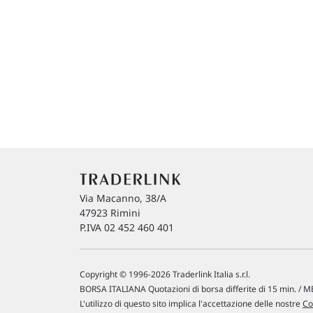
Via Macanno, 38/A
47923 Rimini
P.IVA 02 452 460 401
Copyright © 1996-2026 Traderlink Italia s.r.l.
BORSA ITALIANA Quotazioni di borsa differite di 15 min. / ME
L'utilizzo di questo sito implica l'accettazione delle nostre
Co