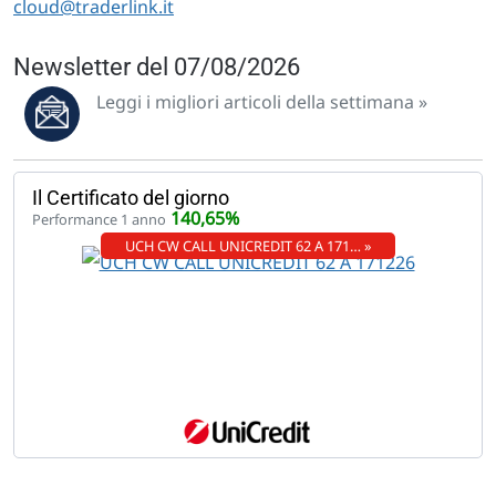
cloud@traderlink.it
Newsletter del 07/08/2026
Leggi i migliori articoli della settimana »
Il Certificato del giorno
140,65%
Performance 1 anno
UCH CW CALL UNICREDIT 62 A 171… »