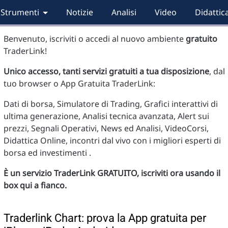
Strumenti
Notizie
Analisi
Video
Didattic
Benvenuto, iscriviti o accedi al nuovo ambiente
gratuito
TraderLink!
Unico accesso, tanti servizi gratuiti a tua disposizione
, dal
tuo browser o App Gratuita TraderLink:
Dati di borsa, Simulatore di Trading, Grafici interattivi di
ultima generazione, Analisi tecnica avanzata, Alert sui
prezzi, Segnali Operativi, News ed Analisi, VideoCorsi,
Didattica Online, incontri dal vivo con i migliori esperti di
borsa ed investimenti .
È un servizio TraderLink GRATUITO, iscriviti ora usando il
box qui a fianco.
Traderlink Chart: prova la App gratuita per