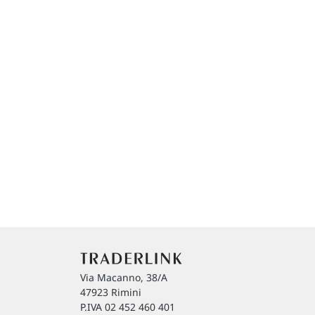
Via Macanno, 38/A
47923 Rimini
P.IVA 02 452 460 401