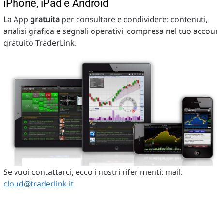
iPhone, iPad e Android
La App
gratuita
per consultare e condividere: contenuti,
analisi grafica e segnali operativi, compresa nel tuo accou
gratuito TraderLink.
Se vuoi contattarci, ecco i nostri riferimenti: mail:
cloud@traderlink.it