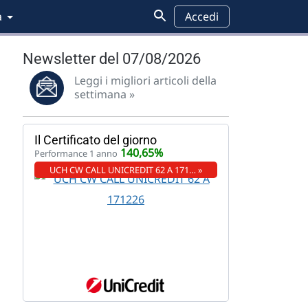
a
Accedi
Newsletter del 07/08/2026
Leggi i migliori articoli della
settimana »
Il Certificato del giorno
140,65%
Performance 1 anno
UCH CW CALL UNICREDIT 62 A 171… »