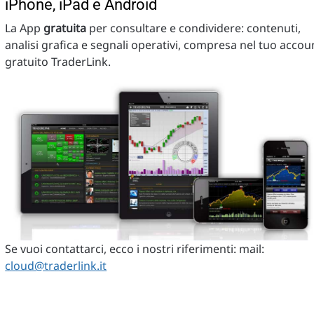
iPhone, iPad e Android
La App
gratuita
per consultare e condividere: contenuti,
analisi grafica e segnali operativi, compresa nel tuo accou
gratuito TraderLink.
Se vuoi contattarci, ecco i nostri riferimenti: mail:
cloud@traderlink.it