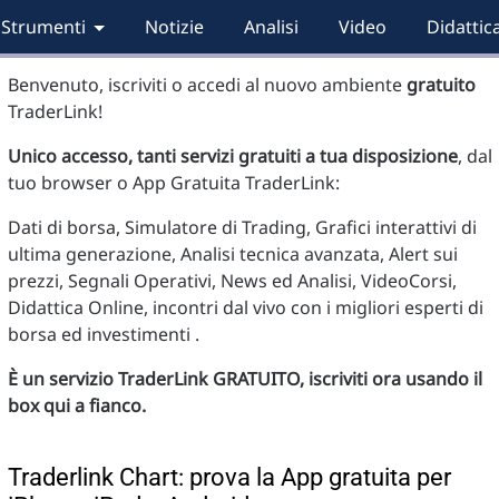
Strumenti
Notizie
Analisi
Video
Didattic
Benvenuto, iscriviti o accedi al nuovo ambiente
gratuito
TraderLink!
Unico accesso, tanti servizi gratuiti a tua disposizione
, dal
tuo browser o App Gratuita TraderLink:
Dati di borsa, Simulatore di Trading, Grafici interattivi di
ultima generazione, Analisi tecnica avanzata, Alert sui
prezzi, Segnali Operativi, News ed Analisi, VideoCorsi,
Didattica Online, incontri dal vivo con i migliori esperti di
borsa ed investimenti .
È un servizio TraderLink GRATUITO, iscriviti ora usando il
box qui a fianco.
Traderlink Chart: prova la App gratuita per