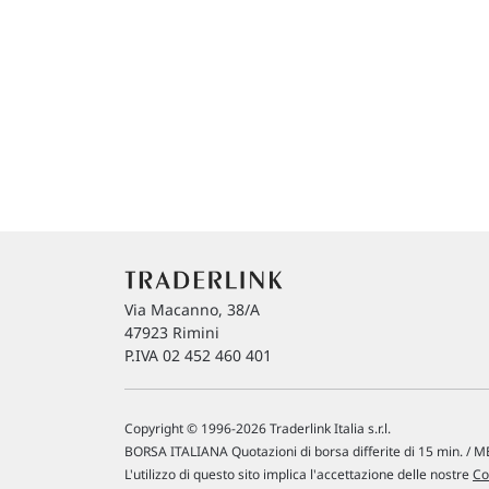
Via Macanno, 38/A
47923 Rimini
P.IVA 02 452 460 401
Copyright © 1996-2026 Traderlink Italia s.r.l.
BORSA ITALIANA Quotazioni di borsa differite di 15 min. / ME
L'utilizzo di questo sito implica l'accettazione delle nostre
Co