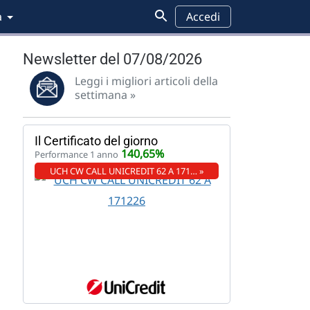
a
Accedi
Newsletter del 07/08/2026
Leggi i migliori articoli della
settimana »
Il Certificato del giorno
140,65%
Performance 1 anno
UCH CW CALL UNICREDIT 62 A 171… »