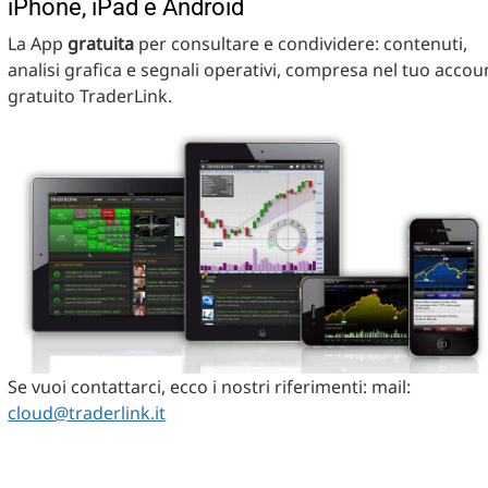
iPhone, iPad e Android
La App
gratuita
per consultare e condividere: contenuti,
analisi grafica e segnali operativi, compresa nel tuo accou
gratuito TraderLink.
Se vuoi contattarci, ecco i nostri riferimenti: mail:
cloud@traderlink.it