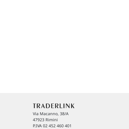
Via Macanno, 38/A
47923 Rimini
P.IVA 02 452 460 401