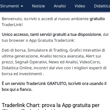
Strumenti
Notizie
Analisi
Video
Didattic
Benvenuto, iscriviti o accedi al nuovo ambiente
gratuito
TraderLink!
Unico accesso, tanti servizi gratuiti a tua disposizione
, dal
tuo browser o App Gratuita TraderLink:
Dati di borsa, Simulatore di Trading, Grafici interattivi di
ultima generazione, Analisi tecnica avanzata, Alert sui
prezzi, Segnali Operativi, News ed Analisi, VideoCorsi,
Didattica Online, incontri dal vivo con i migliori esperti di
borsa ed investimenti .
È un servizio TraderLink GRATUITO, iscriviti ora usando il
box qui a fianco.
Traderlink Chart: prova la App gratuita per