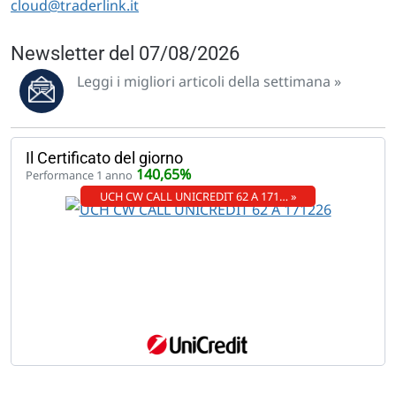
cloud@traderlink.it
Newsletter del 07/08/2026
Leggi i migliori articoli della settimana »
Il Certificato del giorno
140,65%
Performance 1 anno
UCH CW CALL UNICREDIT 62 A 171… »