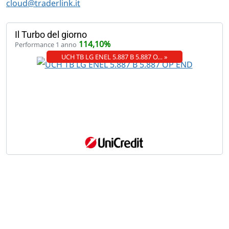
cloud@traderlink.it
Il Turbo del giorno
114,10%
Performance 1 anno
UCH TB LG ENEL 5.887 B 5.887 O… »