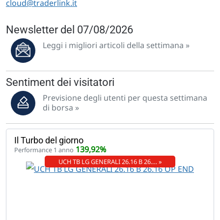
cloud@traderlink.it
Newsletter del 07/08/2026
Leggi i migliori articoli della settimana »
Sentiment dei visitatori
Previsione degli utenti per questa settimana
di borsa »
Il Turbo del giorno
139,92%
Performance 1 anno
UCH TB LG GENERALI 26.16 B 26.… »