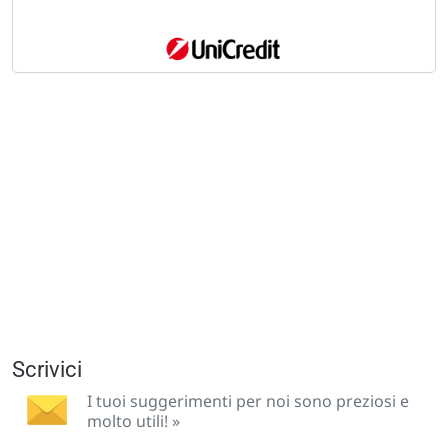
Scrivici
I tuoi suggerimenti per noi sono preziosi e
molto utili! »