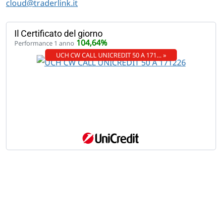
cloud@traderlink.it
Il Certificato del giorno
104,64%
Performance 1 anno
UCH CW CALL UNICREDIT 50 A 171… »