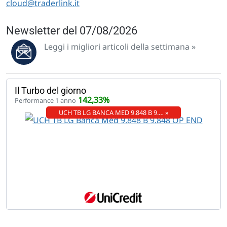
cloud@traderlink.it
Newsletter del 07/08/2026
Leggi i migliori articoli della settimana »
Il Turbo del giorno
142,33%
Performance 1 anno
UCH TB LG BANCA MED 9.848 B 9.… »