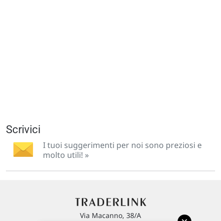
Scrivici
I tuoi suggerimenti per noi sono preziosi e
molto utili! »
Via Macanno, 38/A