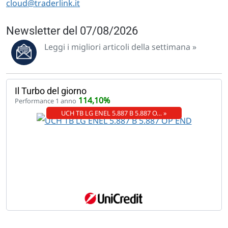
cloud@traderlink.it
Newsletter del 07/08/2026
Leggi i migliori articoli della settimana »
Il Turbo del giorno
114,10%
Performance 1 anno
UCH TB LG ENEL 5.887 B 5.887 O… »