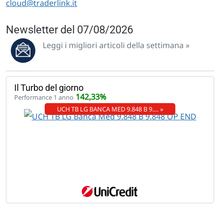
cloud@traderlink.it
Newsletter del 07/08/2026
Leggi i migliori articoli della settimana »
Il Turbo del giorno
142,33%
Performance 1 anno
UCH TB LG BANCA MED 9.848 B 9.… »