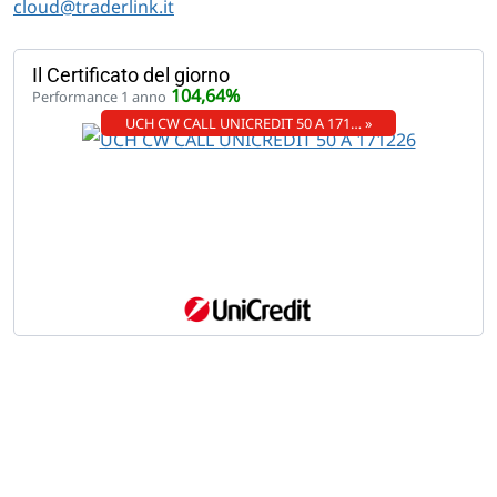
cloud@traderlink.it
Il Certificato del giorno
104,64%
Performance 1 anno
UCH CW CALL UNICREDIT 50 A 171… »