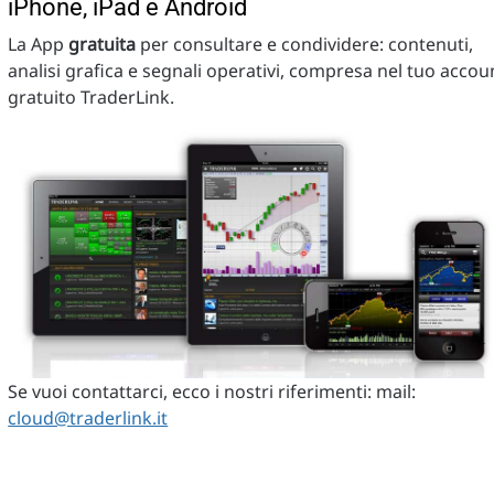
iPhone, iPad e Android
La App
gratuita
per consultare e condividere: contenuti,
analisi grafica e segnali operativi, compresa nel tuo accou
gratuito TraderLink.
Se vuoi contattarci, ecco i nostri riferimenti: mail:
cloud@traderlink.it