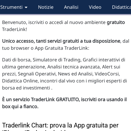
Strumenti
Notizie
Analisi
Video
Didattic
Benvenuto, iscriviti o accedi al nuovo ambiente
gratuito
TraderLink!
Unico accesso, tanti servizi gratuiti a tua disposizione
, dal
tuo browser o App Gratuita TraderLink:
Dati di borsa, Simulatore di Trading, Grafici interattivi di
ultima generazione, Analisi tecnica avanzata, Alert sui
prezzi, Segnali Operativi, News ed Analisi, VideoCorsi,
Didattica Online, incontri dal vivo con i migliori esperti di
borsa ed investimenti .
È un servizio TraderLink GRATUITO, iscriviti ora usando il
box qui a fianco.
Traderlink Chart: prova la App gratuita per