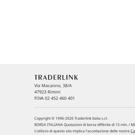
Via Macanno, 38/A
47923 Rimini
P.IVA 02 452 460 401
Copyright © 1996-2026 Traderlink Italia s.r.l.
BORSA ITALIANA Quotazioni di borsa differite di 15 min. / ME
L'utilizzo di questo sito implica l'accettazione delle nostre
Co