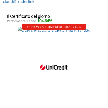
cloud@traderlink.it
Il Certificato del giorno
104,64%
Performance 1 anno
UCH CW CALL UNICREDIT 50 A 171… »