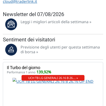
cloud@traderlink.it
Newsletter del 07/08/2026
Leggi i migliori articoli della settimana »
Sentiment dei visitatori
Previsione degli utenti per questa settimana
di borsa »
Il Turbo del giorno
139,92%
Performance 1 anno
UCH TB LG GENERALI 26.16 B 26.… »