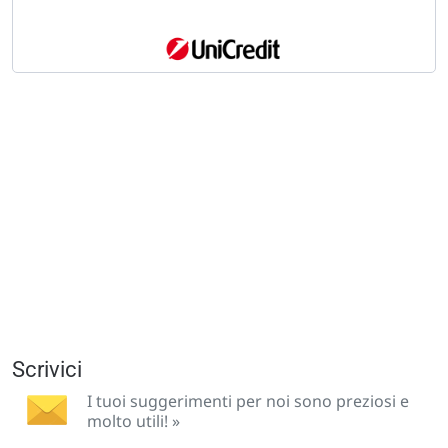
Scrivici
I tuoi suggerimenti per noi sono preziosi e
molto utili! »