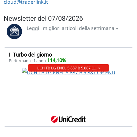
cloud@traderlink.it
Newsletter del 07/08/2026
Leggi i migliori articoli della settimana »
Il Turbo del giorno
114,10%
Performance 1 anno
UCH TB LG ENEL 5.887 B 5.887 O… »