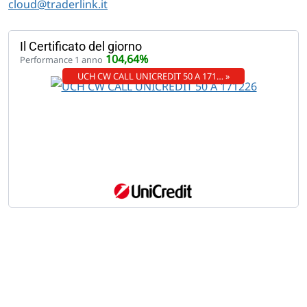
cloud@traderlink.it
Il Certificato del giorno
104,64%
Performance 1 anno
UCH CW CALL UNICREDIT 50 A 171… »