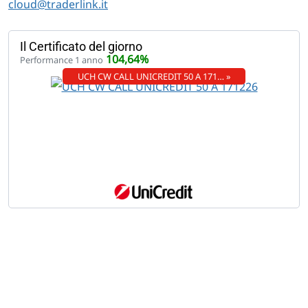
cloud@traderlink.it
Il Certificato del giorno
104,64%
Performance 1 anno
UCH CW CALL UNICREDIT 50 A 171… »