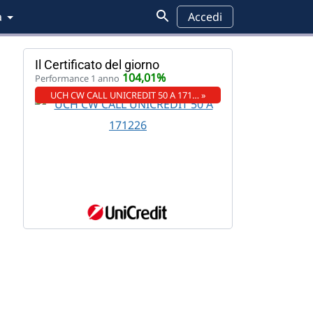
a
Accedi
Il Certificato del giorno
104,01%
Performance 1 anno
UCH CW CALL UNICREDIT 50 A 171… »