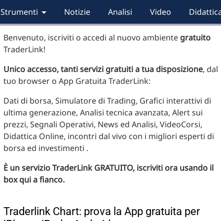
Strumenti
Notizie
Analisi
Video
Didattic
Benvenuto, iscriviti o accedi al nuovo ambiente
gratuito
TraderLink!
Unico accesso, tanti servizi gratuiti a tua disposizione
, dal
tuo browser o App Gratuita TraderLink:
Dati di borsa, Simulatore di Trading, Grafici interattivi di
ultima generazione, Analisi tecnica avanzata, Alert sui
prezzi, Segnali Operativi, News ed Analisi, VideoCorsi,
Didattica Online, incontri dal vivo con i migliori esperti di
borsa ed investimenti .
È un servizio TraderLink GRATUITO, iscriviti ora usando il
box qui a fianco.
Traderlink Chart: prova la App gratuita per