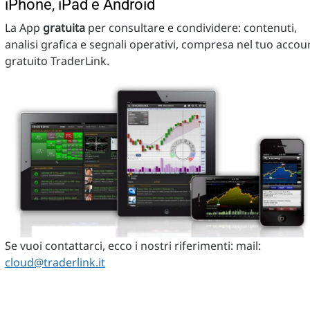
iPhone, iPad e Android
La App
gratuita
per consultare e condividere: contenuti,
analisi grafica e segnali operativi, compresa nel tuo accou
gratuito TraderLink.
Se vuoi contattarci, ecco i nostri riferimenti: mail:
cloud@traderlink.it