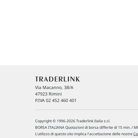
Via Macanno, 38/A
47923 Rimini
P.IVA 02 452 460 401
Copyright © 1996-2026 Traderlink Italia s.r.l.
BORSA ITALIANA Quotazioni di borsa differite di 15 min. / ME
L'utilizzo di questo sito implica l'accettazione delle nostre
Co