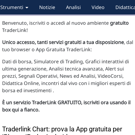
Strumenti
Notizie
Analisi
Video
Didattic
Benvenuto, iscriviti o accedi al nuovo ambiente
gratuito
TraderLink!
Unico accesso, tanti servizi gratuiti a tua disposizione
, dal
tuo browser o App Gratuita TraderLink:
Dati di borsa, Simulatore di Trading, Grafici interattivi di
ultima generazione, Analisi tecnica avanzata, Alert sui
prezzi, Segnali Operativi, News ed Analisi, VideoCorsi,
Didattica Online, incontri dal vivo con i migliori esperti di
borsa ed investimenti .
È un servizio TraderLink GRATUITO, iscriviti ora usando il
box qui a fianco.
Traderlink Chart: prova la App gratuita per