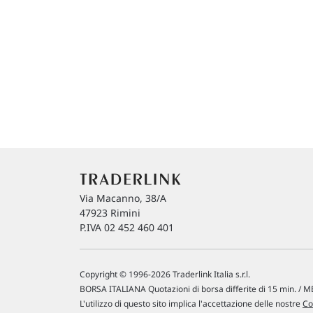
Via Macanno, 38/A
47923 Rimini
P.IVA 02 452 460 401
Copyright © 1996-2026 Traderlink Italia s.r.l.
BORSA ITALIANA Quotazioni di borsa differite di 15 min. / ME
L'utilizzo di questo sito implica l'accettazione delle nostre
Co