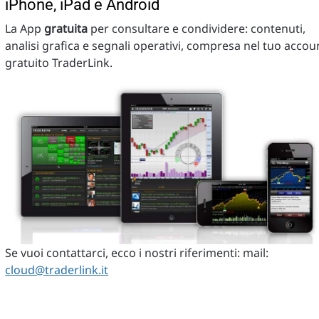
iPhone, iPad e Android
La App
gratuita
per consultare e condividere: contenuti,
analisi grafica e segnali operativi, compresa nel tuo accou
gratuito TraderLink.
Se vuoi contattarci, ecco i nostri riferimenti: mail:
cloud@traderlink.it