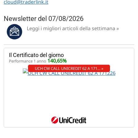
cloud@traderlink.it
Newsletter del 07/08/2026
Leggi i migliori articoli della settimana »
Il Certificato del giorno
140,65%
Performance 1 anno
UCH CW CALL UNICREDIT 62 A 171… »