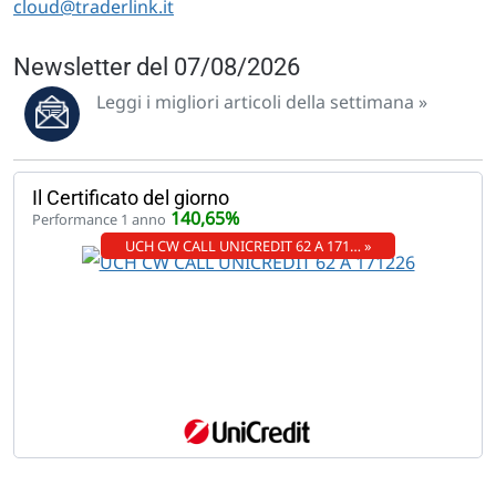
cloud@traderlink.it
Newsletter del 07/08/2026
Leggi i migliori articoli della settimana »
Il Certificato del giorno
140,65%
Performance 1 anno
UCH CW CALL UNICREDIT 62 A 171… »