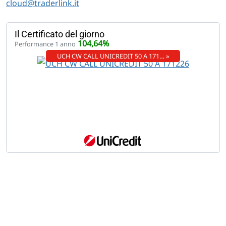
cloud@traderlink.it
Il Certificato del giorno
104,64%
Performance 1 anno
UCH CW CALL UNICREDIT 50 A 171… »