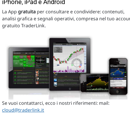
iPhone, iPad e Android
La App
gratuita
per consultare e condividere: contenuti,
analisi grafica e segnali operativi, compresa nel tuo accou
gratuito TraderLink.
Se vuoi contattarci, ecco i nostri riferimenti: mail:
cloud@traderlink.it