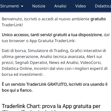
Strumenti
Notizie
Analisi
Video
Didattic
Benvenuto, iscriviti o accedi al nuovo ambiente
gratuito
TraderLink!
Unico accesso, tanti servizi gratuiti a tua disposizione
, dal
tuo browser o App Gratuita TraderLink:
Dati di borsa, Simulatore di Trading, Grafici interattivi di
ultima generazione, Analisi tecnica avanzata, Alert sui
prezzi, Segnali Operativi, News ed Analisi, VideoCorsi,
Didattica Online, incontri dal vivo con i migliori esperti di
borsa ed investimenti .
È un servizio TraderLink GRATUITO, iscriviti ora usando il
box qui a fianco.
Traderlink Chart: prova la App gratuita per