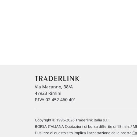
Via Macanno, 38/A
47923 Rimini
P.IVA 02 452 460 401
Copyright © 1996-2026 Traderlink Italia s.r.l.
BORSA ITALIANA Quotazioni di borsa differite di 15 min. / ME
L'utilizzo di questo sito implica l'accettazione delle nostre
Co