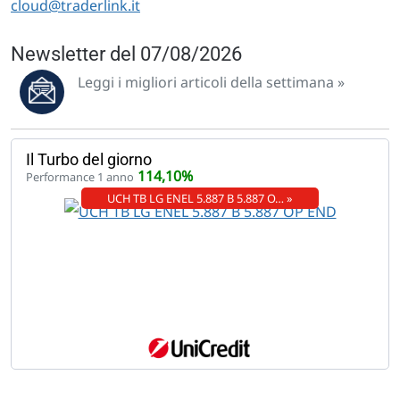
cloud@traderlink.it
Newsletter del 07/08/2026
Leggi i migliori articoli della settimana »
Il Turbo del giorno
114,10%
Performance 1 anno
UCH TB LG ENEL 5.887 B 5.887 O… »