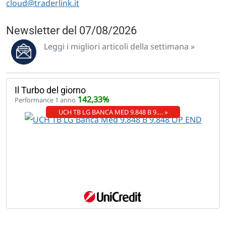
cloud@traderlink.it
Newsletter del 07/08/2026
Leggi i migliori articoli della settimana »
Il Turbo del giorno
142,33%
Performance 1 anno
UCH TB LG BANCA MED 9.848 B 9.… »